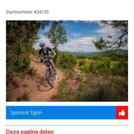
Startnummer
#24135
Sponsor Egon
Deze pagina delen