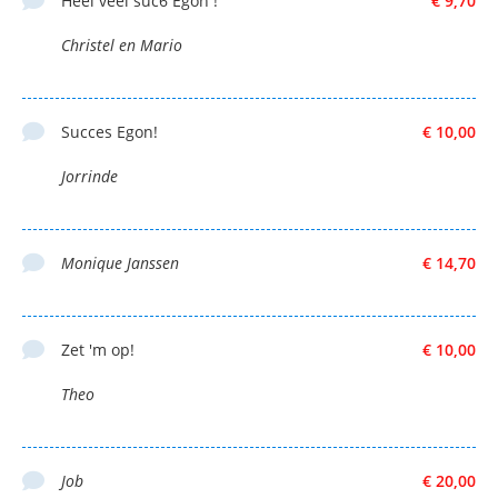
Heel veel suc6 Egon !
€ 9,70
Christel en Mario
Succes Egon!
€ 10,00
Jorrinde
Monique Janssen
€ 14,70
Zet 'm op!
€ 10,00
Theo
Job
€ 20,00