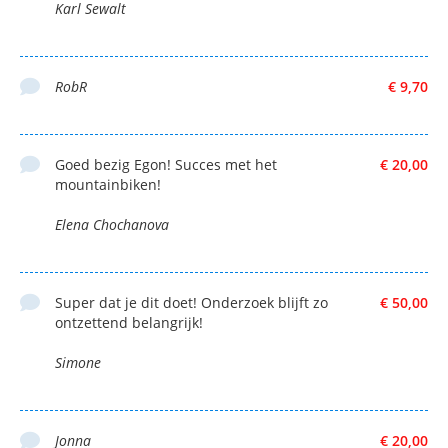
Karl Sewalt
RobR
€ 9,70
Goed bezig Egon! Succes met het
€ 20,00
mountainbiken!
Elena Chochanova
Super dat je dit doet! Onderzoek blijft zo
€ 50,00
ontzettend belangrijk!
Simone
Jonna
€ 20,00