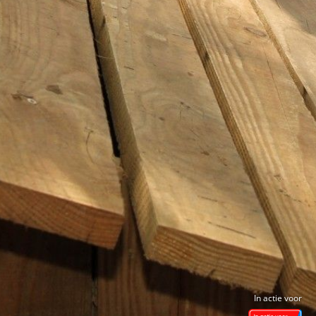
In actie voor