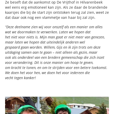
Ze beseft dat de aankomst op De Vrijthof in Hilvarenbeek
wel eens erg emotioneel kan zijn. Als ze daar de brandende
kaarsjes die bij de start zijn ontstoken terug zal zien, weet ze
dat daar ook nog een vlammetje van haar bij zal zijn.
“Deze deelname zien wij voor onszelf als een manier om alles
wat we doormaken te verwerken. Laten we hopen dat
het niet voor niets is. Mijn man gaat er niet meer van genezen,
maar laten we hopen dat uiteindelijk anderen wel
gespaard gaan worden. Willem, Gijs en ik zijn trots om deze
uitdaging samen aan te gaan – niet alleen als gezin, maar
ook als onderdeel van een bredere gemeenschap die zich inzet
voor verandering. Dit is onze manier om hoop te geven,
om kracht te tonen, en om te strijden voor een betere toekomst.
We doen het voor hen, we doen het voor iedereen die
vecht tegen kanker!