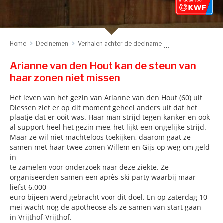
Home
Deelnemen
Verhalen achter de deelname
Hoop geven, krach
Arianne van den Hout kan de steun van
haar zonen niet missen
Het leven van het gezin van Arianne van den Hout (60) uit
Diessen ziet er op dit moment geheel anders uit dat het
plaatje dat er ooit was. Haar man strijd tegen kanker en ook
al support heel het gezin mee, het lijkt een ongelijke strijd.
Maar ze wil niet machteloos toekijken, daarom gaat ze
samen met haar twee zonen Willem en Gijs op weg om geld
in
te zamelen voor onderzoek naar deze ziekte. Ze
organiseerden samen een après-ski party waarbij maar
liefst 6.000
euro bijeen werd gebracht voor dit doel. En op zaterdag 10
mei wacht nog de apotheose als ze samen van start gaan
in Vrijthof-Vrijthof.