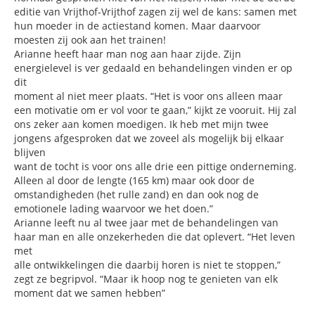
editie van Vrijthof-Vrijthof zagen zij wel de kans: samen met
hun moeder in de actiestand komen. Maar daarvoor
moesten zij ook aan het trainen!
Arianne heeft haar man nog aan haar zijde. Zijn
energielevel is ver gedaald en behandelingen vinden er op
dit
moment al niet meer plaats. “Het is voor ons alleen maar
een motivatie om er vol voor te gaan,” kijkt ze vooruit. Hij zal
ons zeker aan komen moedigen. Ik heb met mijn twee
jongens afgesproken dat we zoveel als mogelijk bij elkaar
blijven
want de tocht is voor ons alle drie een pittige onderneming.
Alleen al door de lengte (165 km) maar ook door de
omstandigheden (het rulle zand) en dan ook nog de
emotionele lading waarvoor we het doen.”
Arianne leeft nu al twee jaar met de behandelingen van
haar man en alle onzekerheden die dat oplevert. “Het leven
met
alle ontwikkelingen die daarbij horen is niet te stoppen,”
zegt ze begripvol. “Maar ik hoop nog te genieten van elk
moment dat we samen hebben”