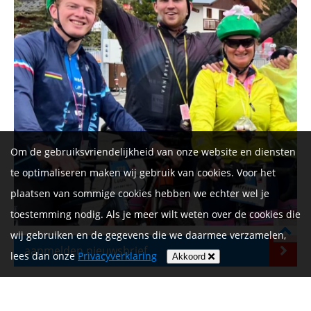
Om de gebruiksvriendelijkheid van onze website en diensten
te optimaliseren maken wij gebruik van cookies. Voor het
plaatsen van sommige cookies hebben we echter wel je
toestemming nodig. Als je meer wilt weten over de cookies die
wij gebruiken en de gegevens die we daarmee verzamelen,
aanmelden nieuwsbrief
lees dan onze
Privacyverklaring
Akkoord