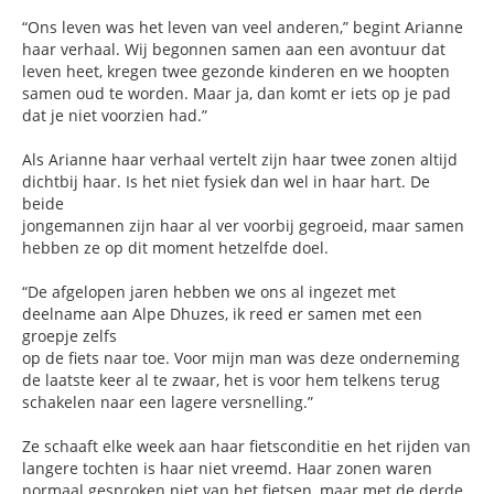
“Ons leven was het leven van veel anderen,” begint Arianne
haar verhaal. Wij begonnen samen aan een avontuur dat
leven heet, kregen twee gezonde kinderen en we hoopten
samen oud te worden. Maar ja, dan komt er iets op je pad
dat je niet voorzien had.”
Als Arianne haar verhaal vertelt zijn haar twee zonen altijd
dichtbij haar. Is het niet fysiek dan wel in haar hart. De
beide
jongemannen zijn haar al ver voorbij gegroeid, maar samen
hebben ze op dit moment hetzelfde doel.
“De afgelopen jaren hebben we ons al ingezet met
deelname aan Alpe Dhuzes, ik reed er samen met een
groepje zelfs
op de fiets naar toe. Voor mijn man was deze onderneming
de laatste keer al te zwaar, het is voor hem telkens terug
schakelen naar een lagere versnelling.”
Ze schaaft elke week aan haar fietsconditie en het rijden van
langere tochten is haar niet vreemd. Haar zonen waren
normaal gesproken niet van het fietsen, maar met de derde