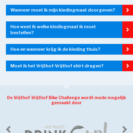
Wanneer moet ik mijn kledingmaat doorgeven?
Hoe weet ik welke kledingmaat ik moet
bestellen?
Hoe en wanneer krijg ik de kleding thuis?
Moet ik het Vrijthof-Vrijthof shirt dragen?
De Vrijthof-Vrijthof Bike Challenge wordt mede mogelijk
gemaakt door