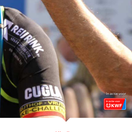
In actie voor