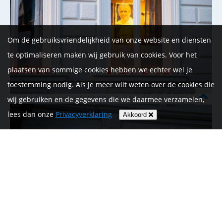
Om de gebruiksvriendelijkheid van onze website en diensten
te optimaliseren maken wij gebruik van cookies. Voor het
plaatsen van sommige cookies hebben we echter wel je
toestemming nodig. Als je meer wilt weten over de cookies die
wij gebruiken en de gegevens die we daarmee verzamelen,
lees dan onze
Privacyverklaring
Akkoord