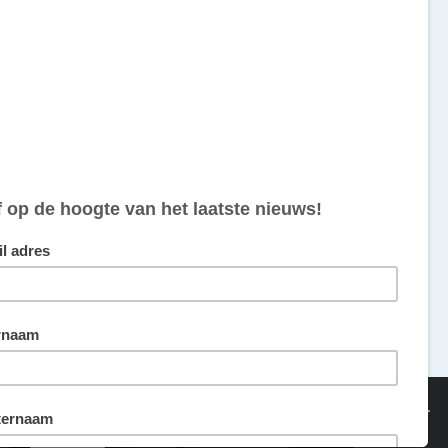
van sommige cookies hebben we echter wel je toestemming nodig.
ing
Akkoord