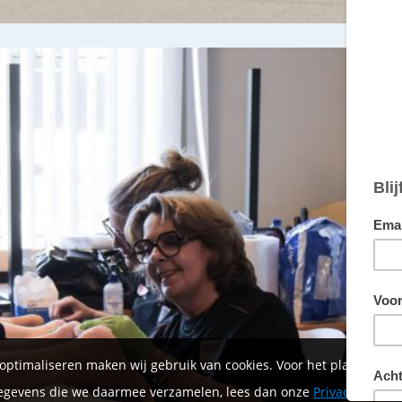
 optimaliseren maken wij gebruik van cookies. Voor het plaatsen 
 gegevens die we daarmee verzamelen, lees dan onze
Privacyverklar