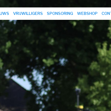
EUWS
VRIJWILLIGERS
SPONSORING
WEBSHOP
CON