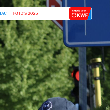
TACT
FOTO'S 2025