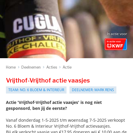
In actie voor
Home
Deelnemen
Acties
Actie
Vrijthof-Vrijthof actie vaasjes
TEAM: NO. 6 BLOEM & INTERIEUR
DEELNEMER: MARK RENS
Actie 'Vrijthof-Vrijthof actie vaasjes' is nog niet
gesponsord, ben jij de eerste?
Vanaf donderdag 1-5-2025 t/m woensdag 7-5-2025 verkoopt
No. 6 Bloem & Interieur Vrijthof-Vrijthof actievaasjes.
Bij elk verkocht vaasje van €17,95 doneren wij € 10,00 aan de