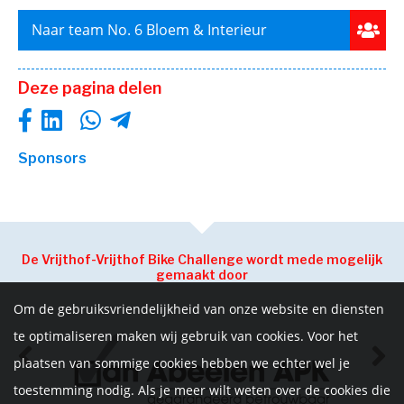
Naar team No. 6 Bloem & Interieur
Deze pagina delen
Sponsors
De Vrijthof-Vrijthof Bike Challenge wordt mede mogelijk
gemaakt door
Om de gebruiksvriendelijkheid van onze website en diensten
te optimaliseren maken wij gebruik van cookies. Voor het
plaatsen van sommige cookies hebben we echter wel je
toestemming nodig. Als je meer wilt weten over de cookies die