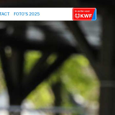
TACT
FOTO'S 2025