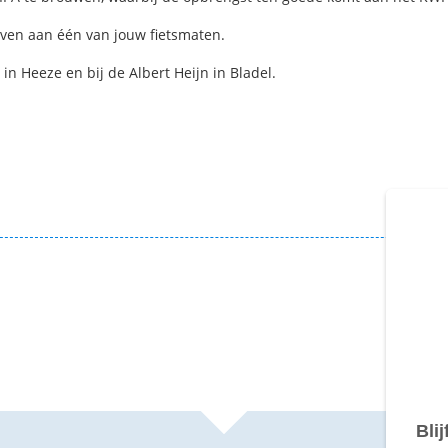
even aan één van jouw fietsmaten.
 in Heeze en bij de Albert Heijn in Bladel.
€ 1