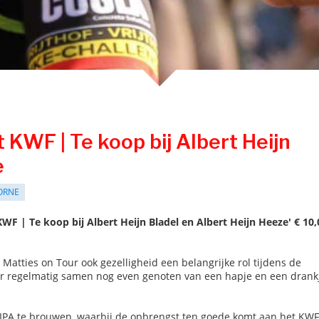
 KWF | Te koop bij Albert Heijn
e
ORNE
KWF | Te koop bij Albert Heijn Bladel en Albert Heijn Heeze' € 10,
 Matties on Tour ook gezelligheid een belangrijke rol tijdens de
 er regelmatig samen nog even genoten van een hapje en een drank
 IPA te brouwen, waarbij de opbrengst ten goede komt aan het KWF