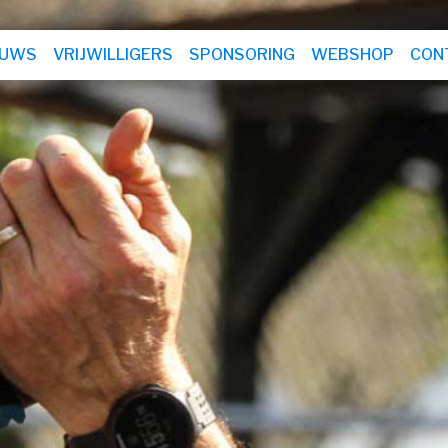
EUWS
VRIJWILLIGERS
SPONSORING
WEBSHOP
CON