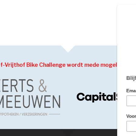
of-Vrijthof Bike Challenge wordt mede mogelijk ge