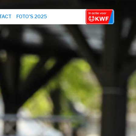
TACT
FOTO'S 2025