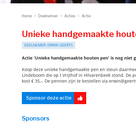
Home
Deelnemen
Acties
Actie
Unieke handgemaakte hout
DEELNEMER: ERWIN GEERTS
Actie 'Unieke handgemaakte houten pen' is nog niet ge
Koop deze unieke handgemaakte pen en steun daarmee d
Lindeboom die op t Vrijthof in Hilvarenbeek stond. De 
kost € 35,-. De pennen zijn te bestellen via erwin@geer
Sponsor deze actie
Sponsors