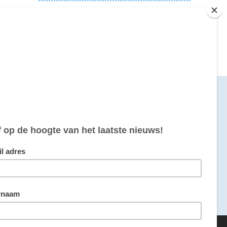
Deze pagina delen
maakt door