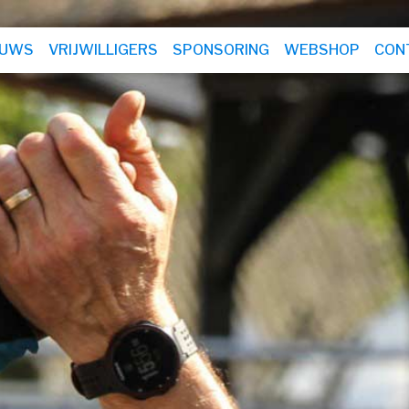
EUWS
VRIJWILLIGERS
SPONSORING
WEBSHOP
CON