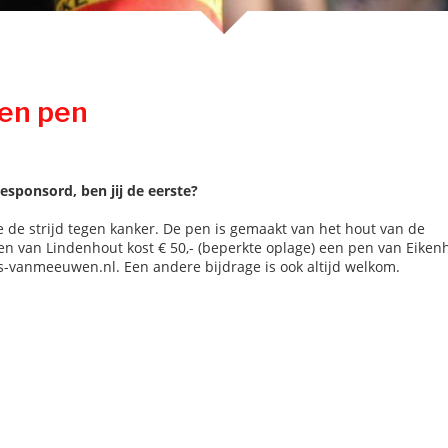
en pen
sponsord, ben jij de eerste?
e strijd tegen kanker. De pen is gemaakt van het hout van de
pen van Lindenhout kost € 50,- (beperkte oplage) een pen van Eiken
ts-vanmeeuwen.nl. Een andere bijdrage is ook altijd welkom.