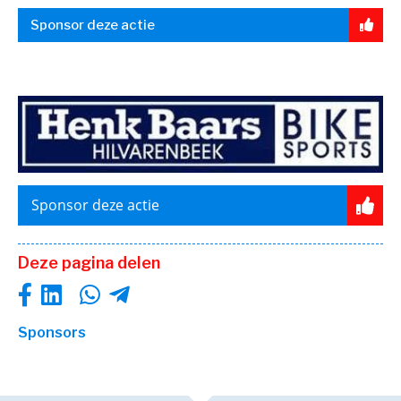
Sponsor deze actie
Sponsor deze actie
Deze pagina delen
Sponsors