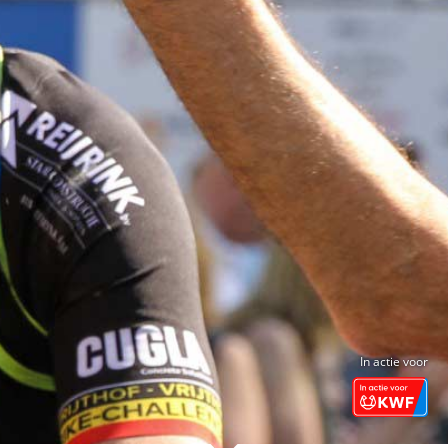
In actie voor